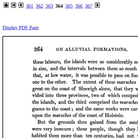
361
362
363
364
365
366
367
Display PDF Page