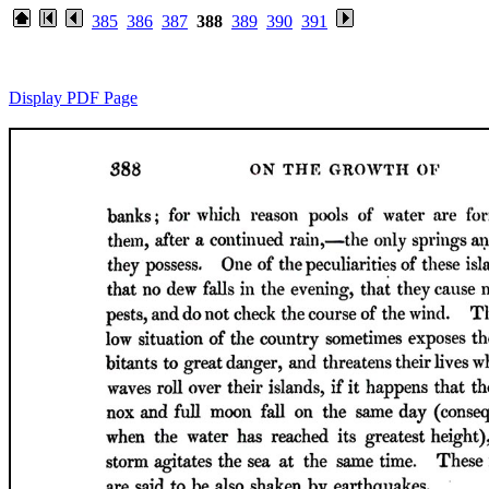
385
386
387
388
389
390
391
Display PDF Page