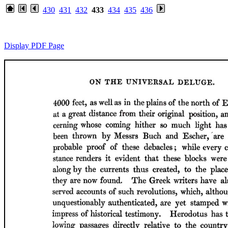
430
431
432
433
434
435
436
Display PDF Page