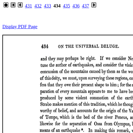
431
432
433
434
435
436
437
Display PDF Page