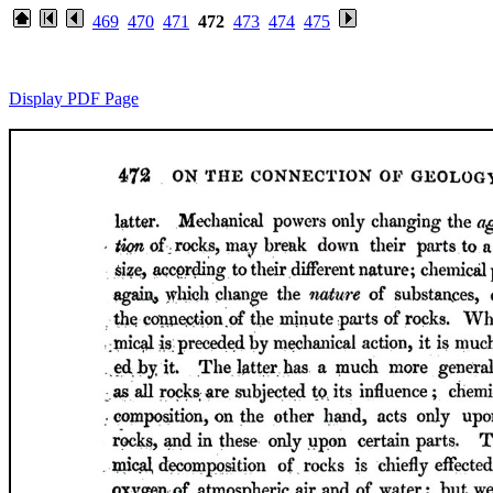
469
470
471
472
473
474
475
Display PDF Page