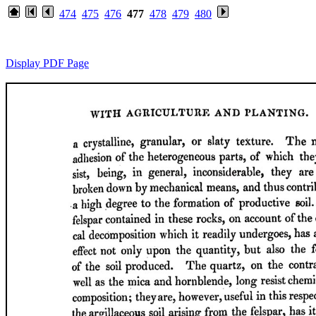
474
475
476
477
478
479
480
Display PDF Page