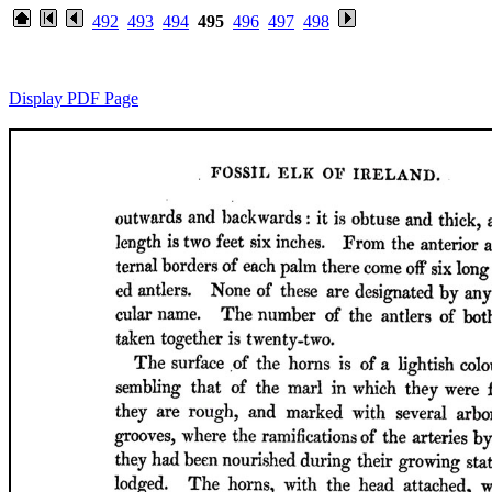
492
493
494
495
496
497
498
Display PDF Page