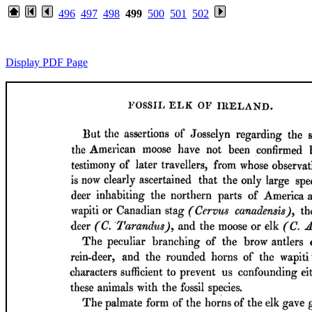
496
497
498
499
500
501
502
Display PDF Page