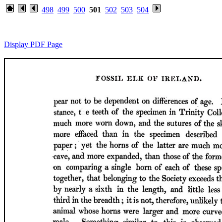
498
499
500
501
502
503
504
Display PDF Page