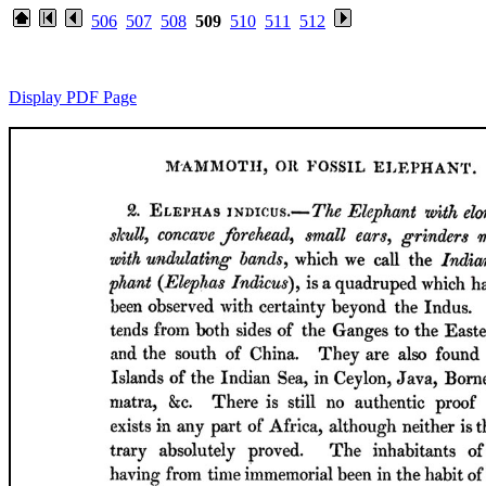
506
507
508
509
510
511
512
Display PDF Page