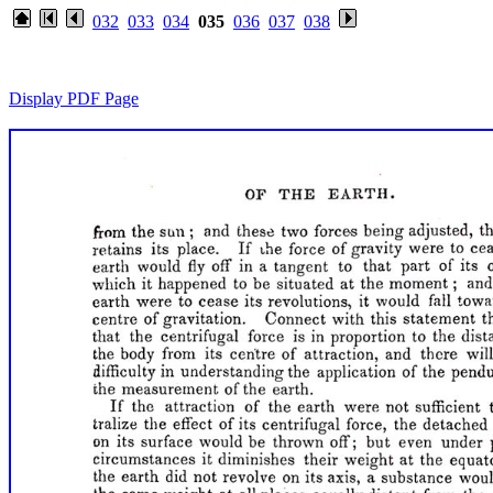
032
033
034
035
036
037
038
Display PDF Page