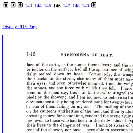
143
144
145
146
147
148
149
Display PDF Page