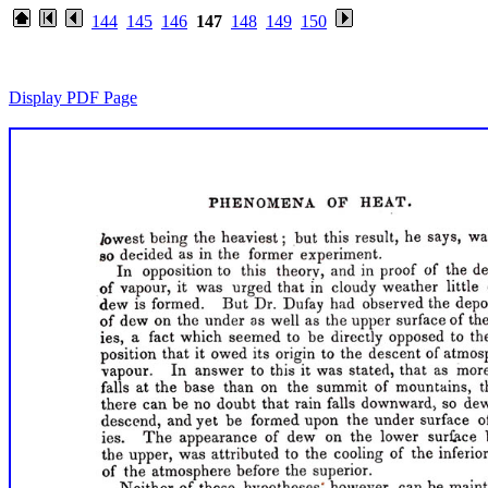
144
145
146
147
148
149
150
Display PDF Page