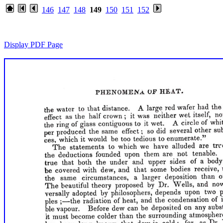
146
147
148
149
150
151
152
Display PDF Page