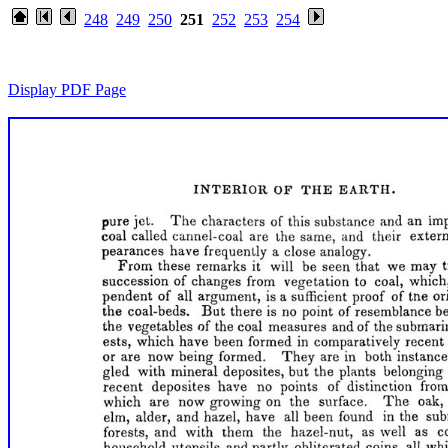
248
249
250
251
252
253
254
Display PDF Page