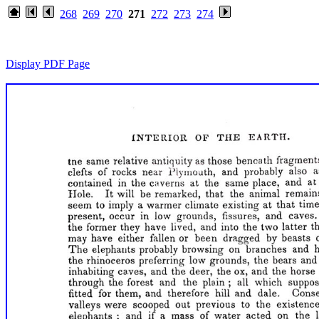
268
269
270
271
272
273
274
Display PDF Page