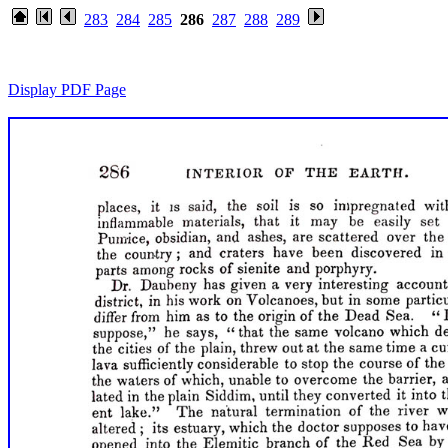
283
284
285
286
287
288
289
Display PDF Page