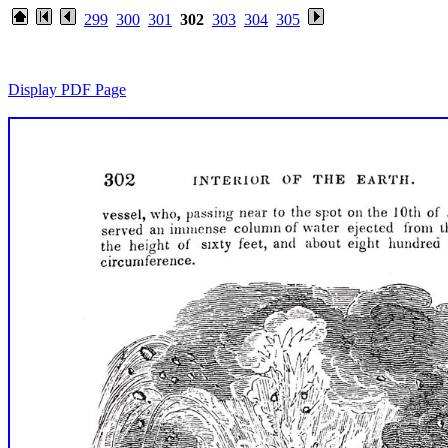
299
300
301
302
303
304
305
Display PDF Page