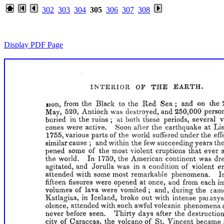
302
303
304
305
306
307
308
Display PDF Page