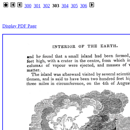
300
301
302
303
304
305
306
Display PDF Page