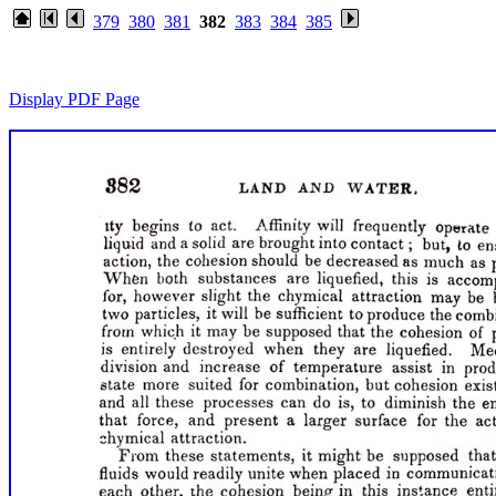
379
380
381
382
383
384
385
Display PDF Page