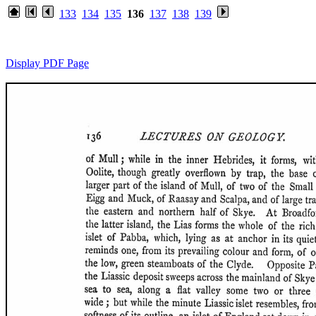
133
134
135
136
137
138
139
Display PDF Page