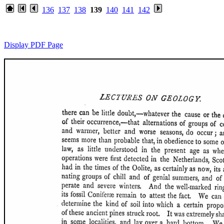
136
137
138
139
140
141
142
Display PDF Page