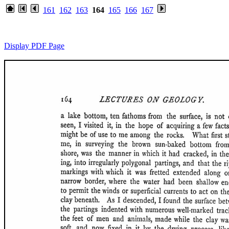
161
162
163
164
165
166
167
Display PDF Page