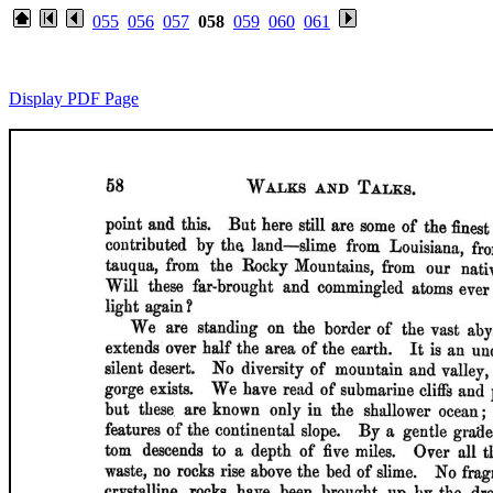
055
056
057
058
059
060
061
Display PDF Page