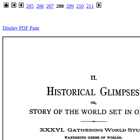
205
206
207
208
209
210
211
Display PDF Page