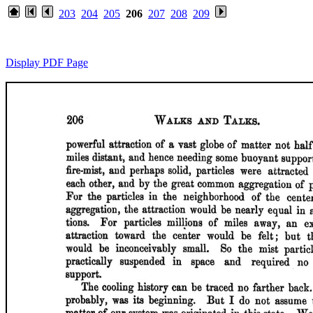
203
204
205
206
207
208
209
Display PDF Page