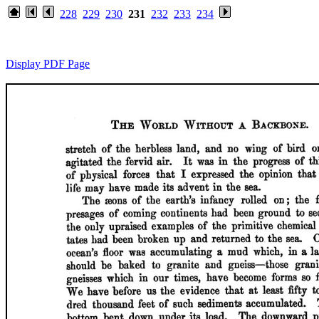
228
229
230
231
232
233
234
Display PDF Page