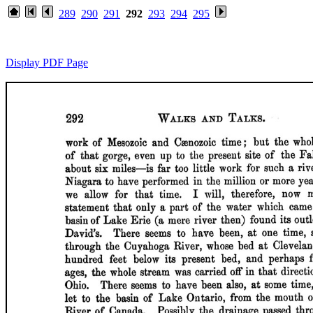
289
290
291
292
293
294
295
Display PDF Page