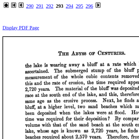
290
291
292
293
294
295
296
Display PDF Page