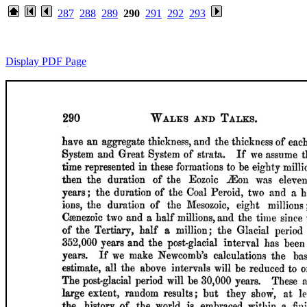
287
288
289
290
291
292
293
Display PDF Page