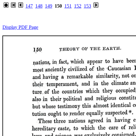
147
148
149
150
151
152
153
Display PDF Page