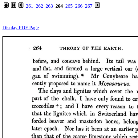
261
262
263
264
265
266
267
Display PDF Page