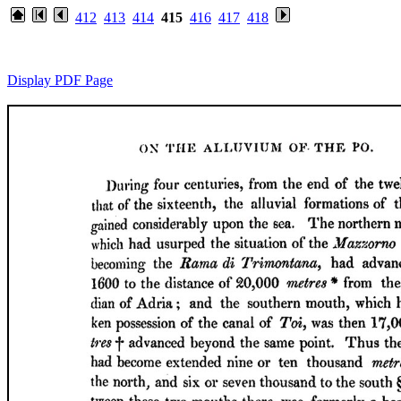
412
413
414
415
416
417
418
Display PDF Page