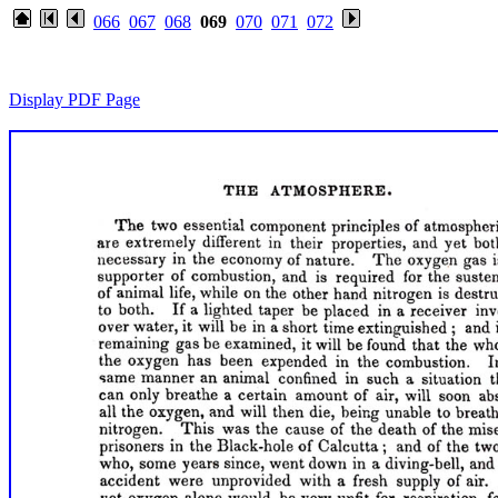
066
067
068
069
070
071
072
Display PDF Page