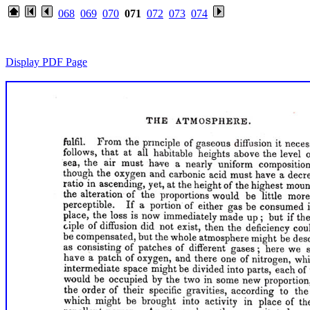
068
069
070
071
072
073
074
Display PDF Page