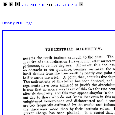
208
209
210
211
212
213
214
Display PDF Page