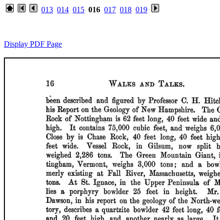
013
014
015
016
017
018
019
Display PDF Page