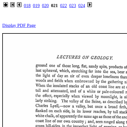
018
019
020
021
022
023
024
Display PDF Page